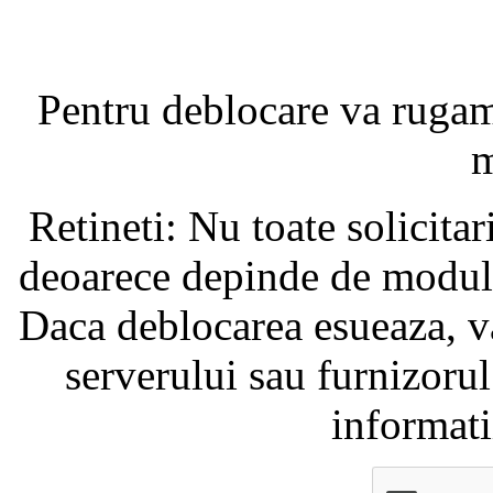
Pentru deblocare va ruga
m
Retineti: Nu toate solicita
deoarece depinde de modul i
Daca deblocarea esueaza, va
serverului sau furnizorul
informati