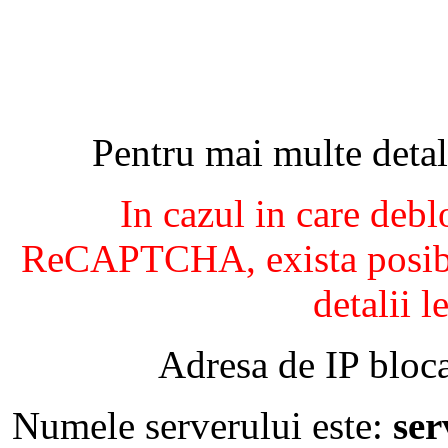
Pentru mai multe detal
In cazul in care debl
ReCAPTCHA, exista posibil
detalii l
Adresa de IP bloca
Numele serverului este:
se